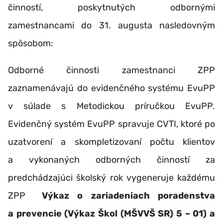
činností, poskytnutých odbornými
zamestnancami do 31. augusta nasledovným
spôsobom:
Odborné činnosti zamestnanci ZPP
zaznamenávajú do evidenčného systému EvuPP
v súlade s Metodickou príručkou EvuPP.
Evidenčný systém EvuPP spravuje CVTI, ktoré po
uzatvorení a skompletizovaní počtu klientov
a vykonaných odborných činností za
predchádzajúci školský rok vygeneruje každému
ZPP
Výkaz o zariadeniach poradenstva
a prevencie (Výkaz Škol (MŠVVŠ SR) 5 – 01) a