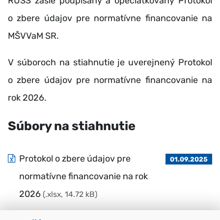
RÚŠS zašle podpísaný a opečiatkovaný Protokol
o zbere údajov pre normatívne financovanie na
MŠVVaM SR.
V súboroch na stiahnutie je uverejnený Protokol
o zbere údajov pre normatívne financovanie na
rok 2026.
Súbory na stiahnutie
Protokol o zbere údajov pre
01.09.2025
normatívne financovanie na rok
2026
(.xlsx, 14.72 kB)