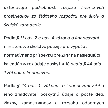
ustanovujú podrobnosti rozpisu finančných
prostriedkov zo štátneho rozpočtu pre školy a
školské zariadenia.
Podľa
§ 11 ods. 2 a ods. 4 zákona o financovaní
ministerstvo školstva použije pre výpočet
normatívneho príspevku pre ZPP na nasledujúci
kalendárny rok údaje poskytnuté
podľa § 44 ods.
1 zákona o financovaní
.
Podľa
§ 44 ods. 1 zákona o financovaní
ZPP a
jeho zriaďovateľ poskytnú údaje o počte detí,
žiakov, zamestnancov a rozsahu odborných