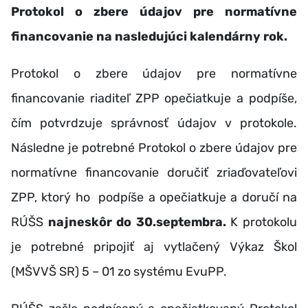
Protokol o zbere údajov pre normatívne
financovanie
na nasledujúci kalendárny rok.
Protokol o zbere údajov pre normatívne
financovanie riaditeľ ZPP opečiatkuje a podpíše,
čím potvrdzuje správnosť údajov v protokole.
Následne je potrebné Protokol o zbere údajov pre
normatívne financovanie doručiť zriaďovateľovi
ZPP, ktorý ho podpíše a opečiatkuje a doručí na
RÚŠS
najneskôr do 30.septembra.
K protokolu
je potrebné pripojiť aj vytlačený Výkaz Škol
(MŠVVŠ SR) 5 – 01 zo systému EvuPP.