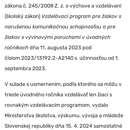
zákona č. 245/2008 Z. z. o výchove a vzdelávaní
(školský zákon)
Vzdelávací program pre žiakov s
narušenou komunikačnou schopnosťou a pre
žiakov s vývinovými poruchami v úvodných
ročníkoch
dňa 11. augusta 2023 pod
číslom 2023/13192:2-A2140 s účinnosťou od 1.
septembra 2023.
V súlade s usmernením, podľa ktorého sa môžu v
triede úvodného ročníka vzdelávať len žiaci s
rovnakým vzdelávacím programom, vydalo
Ministerstva školstva, výskumu, vývoja a mládeže
Slovenskej republiky dňa 15. 4. 2024 samostatné