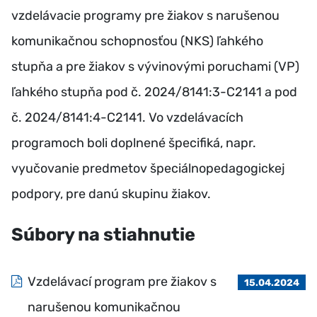
vzdelávacie programy pre žiakov s narušenou
komunikačnou schopnosťou (NKS) ľahkého
stupňa a pre žiakov s vývinovými poruchami (VP)
ľahkého stupňa pod č. 2024/8141:3-C2141 a pod
č. 2024/8141:4-C2141. Vo vzdelávacích
programoch boli doplnené špecifiká, napr.
vyučovanie predmetov špeciálnopedagogickej
podpory, pre danú skupinu žiakov.
Súbory na stiahnutie
Vzdelávací program pre žiakov s
15.04.2024
narušenou komunikačnou