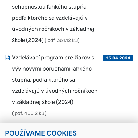
schopnosťou ľahkého stupňa,
podľa ktorého sa vzdelávajú v
úvodných ročníkoch v základnej
škole (2024)
(.pdf, 361.12 kB)
Vzdelávací program pre žiakov s
15.04.2024
vývinovými poruchami ľahkého
stupňa, podľa ktorého sa
vzdelávajú v úvodných ročníkoch
v základnej škole (2024)
(.pdf, 400.2 kB)
POUŽÍVAME COOKIES