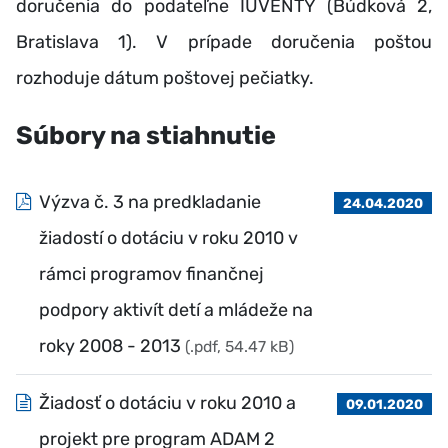
doručenia do podateľne IUVENTY (Búdková 2,
Bratislava 1). V prípade doručenia poštou
rozhoduje dátum poštovej pečiatky.
Súbory na stiahnutie
Výzva č. 3 na predkladanie
24.04.2020
žiadostí o dotáciu v roku 2010 v
rámci programov finančnej
podpory aktivít detí a mládeže na
roky 2008 - 2013
(.pdf, 54.47 kB)
Žiadosť o dotáciu v roku 2010 a
09.01.2020
projekt pre program ADAM 2