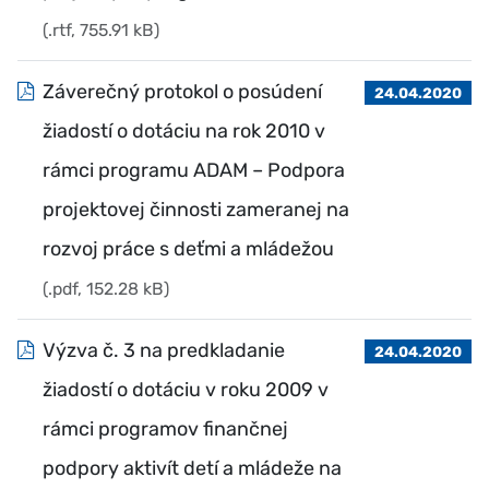
(.rtf, 755.91 kB)
Záverečný protokol o posúdení
24.04.2020
žiadostí o dotáciu na rok 2010 v
rámci programu ADAM – Podpora
projektovej činnosti zameranej na
rozvoj práce s deťmi a mládežou
(.pdf, 152.28 kB)
Výzva č. 3 na predkladanie
24.04.2020
žiadostí o dotáciu v roku 2009 v
rámci programov finančnej
podpory aktivít detí a mládeže na