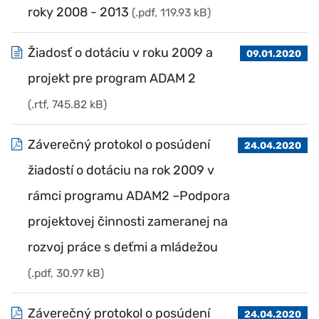
roky 2008 - 2013
(.pdf, 119.93 kB)
Žiadosť o dotáciu v roku 2009 a
09.01.2020
projekt pre program ADAM 2
(.rtf, 745.82 kB)
Záverečný protokol o posúdení
24.04.2020
žiadostí o dotáciu na rok 2009 v
rámci programu ADAM2 –Podpora
projektovej činnosti zameranej na
rozvoj práce s deťmi a mládežou
(.pdf, 30.97 kB)
Záverečný protokol o posúdení
24.04.2020