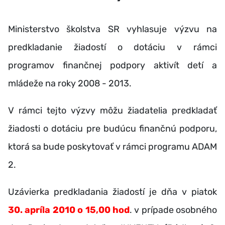
Ministerstvo školstva SR vyhlasuje výzvu na
predkladanie žiadostí o dotáciu v rámci
programov finančnej podpory aktivít detí a
mládeže na roky 2008 - 2013.
V rámci tejto výzvy môžu žiadatelia predkladať
žiadosti o dotáciu pre budúcu finančnú podporu,
ktorá sa bude poskytovať v rámci programu ADAM
2.
Uzávierka predkladania žiadostí je dňa v piatok
30. apríla 2010 o 15,00 hod
. v prípade osobného