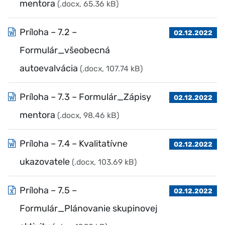
mentora
(.docx, 65.36 kB)
Príloha – 7.2 –
02.12.2022
Formulár_všeobecná
autoevalvácia
(.docx, 107.74 kB)
Príloha – 7.3 – Formulár_Zápisy
02.12.2022
mentora
(.docx, 98.46 kB)
Príloha – 7.4 – Kvalitatívne
02.12.2022
ukazovatele
(.docx, 103.69 kB)
Príloha – 7.5 –
02.12.2022
Formulár_Plánovanie skupinovej