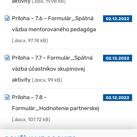
aktivity
(.xlsx, 19.98 kB)
Príloha – 7.6 – Formulár_Spätná
02.12.2022
väzba mentorovaného pedagóga
(.docx, 97.74 kB)
Príloha – 7.7 – Formulár_Spätná
02.12.2022
väzba účastníkov skupinovej
aktivity
(.docx, 99 kB)
Príloha – 7.8 –
02.12.2022
Formulár_Hodnotenie partnerskej
(.docx, 107.72 kB)