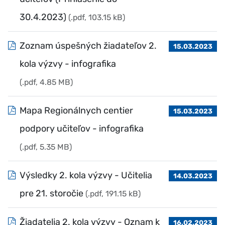
30.4.2023)
(.pdf, 103.15 kB)
Zoznam úspešných žiadateľov 2.
15.03.2023
kola výzvy - infografika
(.pdf, 4.85 MB)
Mapa Regionálnych centier
15.03.2023
podpory učiteľov - infografika
(.pdf, 5.35 MB)
Výsledky 2. kola výzvy - Učitelia
14.03.2023
pre 21. storočie
(.pdf, 191.15 kB)
Žiadatelia 2. kola výzvy - Oznam k
16.02.2023