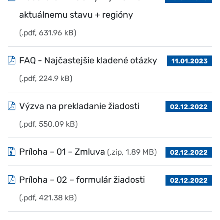
aktuálnemu stavu + regióny
(.pdf, 631.96 kB)
FAQ - Najčastejšie kladené otázky
11.01.2023
(.pdf, 224.9 kB)
Výzva na prekladanie žiadosti
02.12.2022
(.pdf, 550.09 kB)
Príloha – 01 – Zmluva
(.zip, 1.89 MB)
02.12.2022
Príloha – 02 – formulár žiadosti
02.12.2022
(.pdf, 421.38 kB)