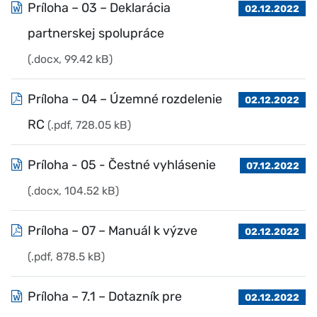
Príloha – 03 – Deklarácia
02.12.2022
partnerskej spolupráce
(.docx, 99.42 kB)
Príloha – 04 – Územné rozdelenie
02.12.2022
RC
(.pdf, 728.05 kB)
Príloha - 05 - Čestné vyhlásenie
07.12.2022
(.docx, 104.52 kB)
Príloha – 07 – Manuál k výzve
02.12.2022
(.pdf, 878.5 kB)
Príloha – 7.1 – Dotazník pre
02.12.2022