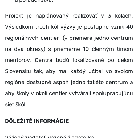
Projekt je naplánovaný realizovať v 3 kolách.
Výsledkom troch kôl výzvy je postupne vznik 40
regionálnych centier (v priemere jedno centrum
na dva okresy) s priemerne 10 členným tímom
mentorov. Centrá budú lokalizované po celom
Slovensku tak, aby mal každý učiteľ vo svojom
regióne dostupné aspoň jedno takéto centrum a
aby školy v okolí centier vytvárali spolupracujúcu
sieť škôl.
DÔLEŽITÉ INFORMÁCIE
Vážený žiadateľ, vážená žiadateľka,