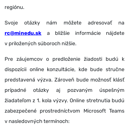
regiónu.
Svoje otázky nám môžete adresovať na
rc@minedu.sk
a bližšie informácie nájdete
v priložených súboroch nižšie.
Pre záujemcov o predloženie žiadosti budú k
dispozícii online konzultácie, kde bude stručne
predstavená výzva. Zároveň bude možnosť klásť
prípadné otázky aj pozvaným úspešným
žiadateľom z 1. kola výzvy. Online stretnutia budú
zabezpečené prostredníctvom Microsoft Teams
v nasledovných termínoch: