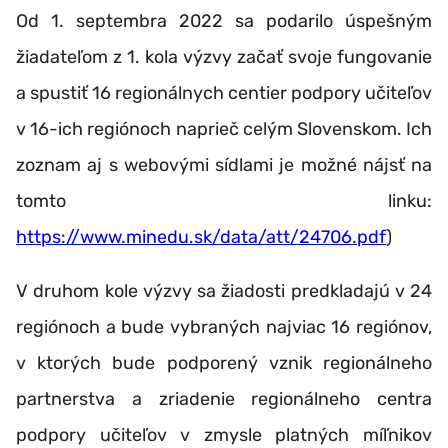
Od 1. septembra 2022 sa podarilo úspešným
žiadateľom z 1. kola výzvy začať svoje fungovanie
a spustiť 16 regionálnych centier podpory učiteľov
v 16-ich regiónoch naprieč celým Slovenskom.
Ich
zoznam aj s webovými sídlami je možné nájsť na
tomto linku:
https://www.minedu.sk/data/att/24706.pdf
)
V druhom kole výzvy sa žiadosti predkladajú v 24
regiónoch a bude vybraných najviac 16 regiónov,
v ktorých bude podporený vznik regionálneho
partnerstva a zriadenie regionálneho centra
podpory učiteľov v zmysle platných míľnikov