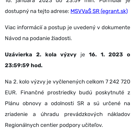
16. januára 2023 do 23:59 min. Formulár je
dostupný na tejto adrese:
MSVVaŠ SR (egrant.sk)
Viac informácií a postup je uvedený v dokumente
Návod na podanie žiadosti.
Uzávierka 2. kola výzvy
je
16. 1. 2023 o
23:59:59 hod.
Na 2. kolo výzvy je vyčlenených celkom 7 242 720
EUR. Finančné prostriedky budú poskytnuté z
Plánu obnovy a odolnosti SR a sú určené na
zriadenie a úhradu prevádzkových nákladov
Regionálnych centier podpory učiteľov.