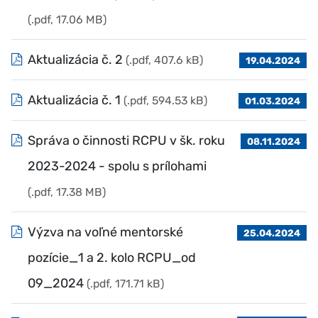
(.pdf, 17.06 MB)
Aktualizácia č. 2
(.pdf, 407.6 kB)
19.04.2024
Aktualizácia č. 1
(.pdf, 594.53 kB)
01.03.2024
Správa o činnosti RCPU v šk. roku
08.11.2024
2023-2024 - spolu s prílohami
(.pdf, 17.38 MB)
Výzva na voľné mentorské
25.04.2024
pozície_1 a 2. kolo RCPU_od
09_2024
(.pdf, 171.71 kB)