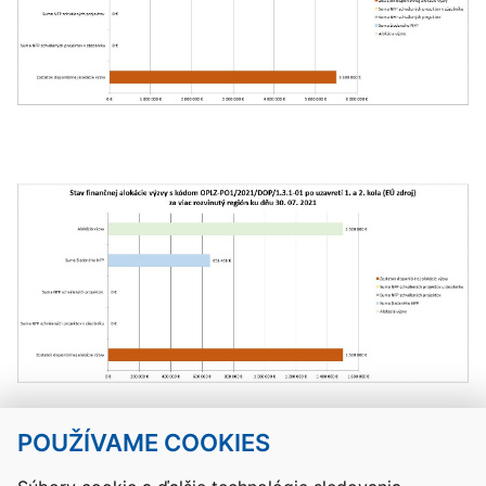
POUŽÍVAME COOKIES
Návrat hore