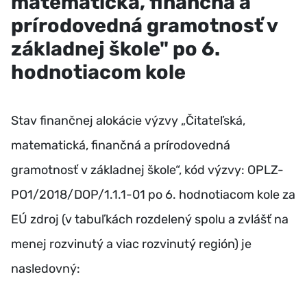
matematická, finančná a
prírodovedná gramotnosť v
základnej škole" po 6.
hodnotiacom kole
Stav finančnej alokácie výzvy „Čitateľská,
matematická, finančná a prírodovedná
gramotnosť v základnej škole“, kód výzvy: OPLZ-
PO1/2018/DOP/1.1.1-01 po 6. hodnotiacom kole za
EÚ zdroj (v tabuľkách rozdelený spolu a zvlášť na
menej rozvinutý a viac rozvinutý región) je
nasledovný: