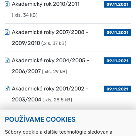
Akademický rok 2010/2011
09.11.2021
(.xls, 34 kB)
Akademické roky 2007/2008 –
09.11.2021
2009/2010
(.xls, 37 kB)
Akademické roky 2004/2005 –
09.11.2021
2006/2007
(.xls, 29 kB)
Akademické roky 2001/2002 –
09.11.2021
2003/2004
(.xls, 28.5 kB)
POUŽÍVAME COOKIES
Návrat hore
Súbory cookie a ďalšie technológie sledovania