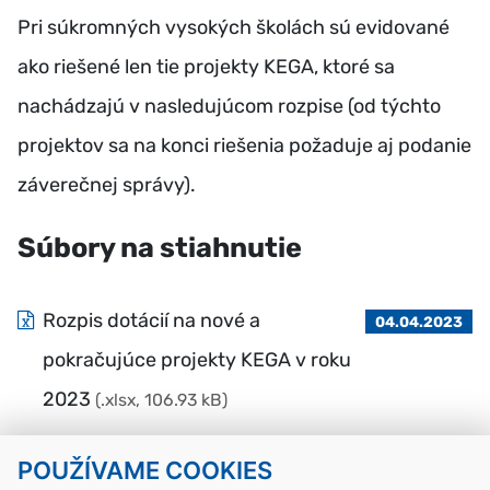
Pri súkromných vysokých školách sú evidované
ako riešené len tie projekty KEGA, ktoré sa
nachádzajú v nasledujúcom rozpise (od týchto
projektov sa na konci riešenia požaduje aj podanie
záverečnej správy).
Súbory na stiahnutie
Rozpis dotácií na nové a
04.04.2023
pokračujúce projekty KEGA v roku
2023
(.xlsx, 106.93 kB)
POUŽÍVAME COOKIES