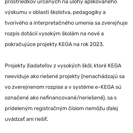
prostriedkov určených na úlohy aplikovaného
výskumu v oblasti školstva, pedagogiky a
tvorivého a interpretačného umenia sa zverejňuje
rozpis dotácií vysokým školám na nové a
pokračujúce projekty KEGA na rok 2023.
Projekty žiadateľov z vysokých škôl, ktoré KEGA
neeviduje ako riešené projekty (nenachádzajú sa
vo zverejnenom rozpise a v systéme e-KEGA sú
označené ako nefinancované/neriešené), sa s
prideleným registračným číslom nemôžu ďalej
uvádzať ani riešiť.