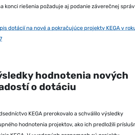
na konci riešenia požaduje aj podanie záverečnej správ
pis dotácií na nové a pokračujúce projekty KEGA v rok
7
ýsledky hodnotenia nových
adostí o dotáciu
dsedníctvo KEGA prerokovalo a schválilo výsledky
upného hodnotenia projektov, ako ich predložili prísluš