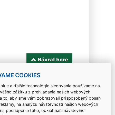
Návrat hore
VAME COOKIES
okie a ďalšie technológie sledovania používame na
 vášho zážitku z prehliadania našich webových
na to, aby sme vám zobrazovali prispôsobený obsah
 reklamy, na analýzu návštevnosti našich webových
 na pochopenie toho, odkiaľ naši návštevníci