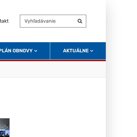
takt
Vyhľadávanie
Hľadať
 PLÁN OBNOVY
AKTUÁLNE