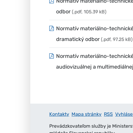
Normatív materiálno-technické
odbor
(.pdf, 105.39 kB)
Normatív materiálno-technickéh
dramatický odbor
(.pdf, 97.25 kB)
Normatív materiálno-technické
audiovizuálnej a multimediálne
Kontakty
Mapa stránky
RSS
Vyhláse
Prevádzkovateľom služby je Ministers