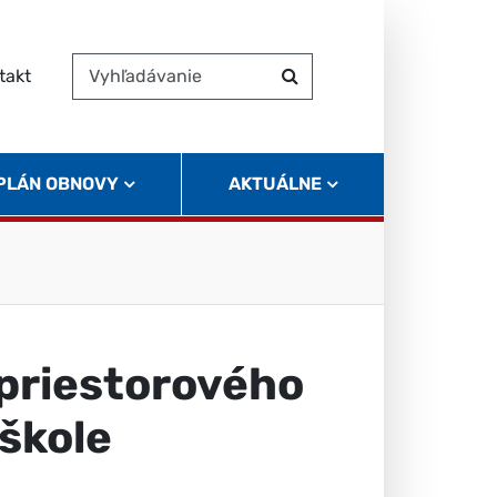
takt
Vyhľadávanie
Hľadať
 PLÁN OBNOVY
AKTUÁLNE
priestorového
škole