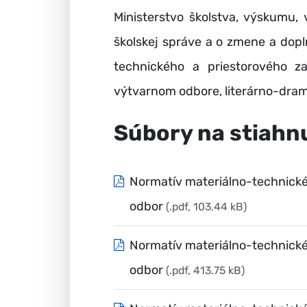
Ministerstvo školstva, výskumu,
školskej správe a o zmene a dop
technického a priestorového 
výtvarnom odbore, literárno-drama
Súbory na stiahn
Normatív materiálno-technické
odbor
(.pdf, 103.44 kB)
Normatív materiálno-technické
odbor
(.pdf, 413.75 kB)