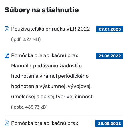
Súbory na stiahnutie
Používateľská príručka VER 2022
09.01.2023
(.pdf, 3.27 MB)
Pomôcka pre aplikačnú prax:
21.06.2022
Manuál k podávaniu žiadostí o
hodnotenie v rámci periodického
hodnotenia výskumnej, vývojovej,
umeleckej a ďalšej tvorivej činnosti
(.pptx, 465.73 kB)
Pomôcka pre aplikačnú prax:
23.05.2022