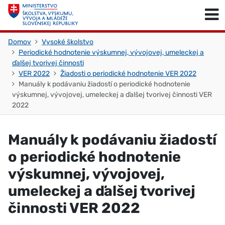
Skočiť na obsah
Skočiť na začiatok stránky
Domov
Vysoké školstvo
Periodické hodnotenie výskumnej, vývojovej, umeleckej a
ďalšej tvorivej činnosti
VER 2022
Žiadosti o periodické hodnotenie VER 2022
Manuály k podávaniu žiadostí o periodické hodnotenie
výskumnej, vývojovej, umeleckej a ďalšej tvorivej činnosti VER
2022
Manuály k podávaniu žiadostí
o periodické hodnotenie
výskumnej, vývojovej,
umeleckej a ďalšej tvorivej
činnosti VER 2022