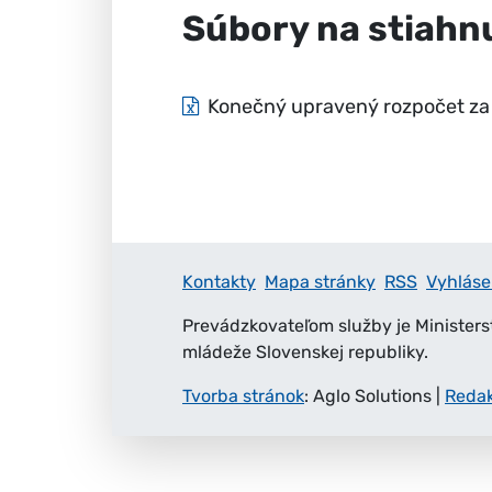
Súbory na stiahn
Konečný upravený rozpočet za r
Kontakty
Mapa stránky
RSS
Vyhláse
Prevádzkovateľom služby je Ministers
mládeže Slovenskej republiky.
Tvorba stránok
: Aglo Solutions
|
Reda