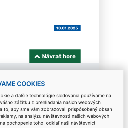
10.01.2025
Návrat hore
VAME COOKIES
okie a ďalšie technológie sledovania používame na
 vášho zážitku z prehliadania našich webových
na to, aby sme vám zobrazovali prispôsobený obsah
 reklamy, na analýzu návštevnosti našich webových
 na pochopenie toho, odkiaľ naši návštevníci