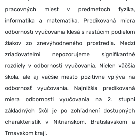
pracovných miest v predmetoch fyzika,
informatika a matematika. Predikovaná miera
odbornosti vyučovania klesá s rastúcim podielom
žiakov zo znevýhodneného prostredia. Medzi
zriaďovateľmi nepozorujeme signifikantné
rozdiely v odbornosti vyučovania. Nielen väčšia
škola, ale aj väčšie mesto pozitívne vplýva na
odbornosť vyučovania. Najnižšia predikovaná
miera odbornosti vyučovania na 2. stupni
základných škôl je po zohľadnení dostupných
charakteristík v Nitrianskom, Bratislavskom a
Trnavskom kraji.