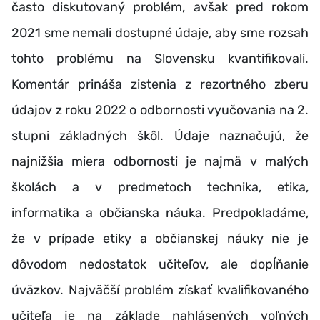
často diskutovaný problém, avšak pred rokom
2021 sme nemali dostupné údaje, aby sme rozsah
tohto problému na Slovensku kvantifikovali.
Komentár prináša zistenia z rezortného zberu
údajov z roku 2022 o odbornosti vyučovania na 2.
stupni základných škôl. Údaje naznačujú, že
najnižšia miera odbornosti je najmä v malých
školách a v predmetoch technika, etika,
informatika a občianska náuka. Predpokladáme,
že v prípade etiky a občianskej náuky nie je
dôvodom nedostatok učiteľov, ale dopĺňanie
úväzkov. Najväčší problém získať kvalifikovaného
učiteľa je na základe nahlásených voľných