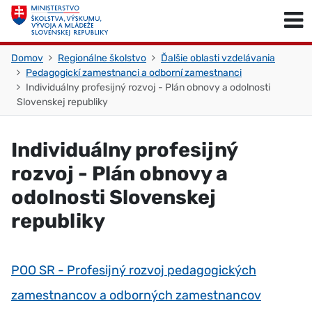
Skočiť na obsah
Skočiť na začiatok stránky
Domov
Regionálne školstvo
Ďalšie oblasti vzdelávania
Pedagogickí zamestnanci a odborní zamestnanci
Individuálny profesijný rozvoj - Plán obnovy a odolnosti
Slovenskej republiky
Individuálny profesijný
rozvoj - Plán obnovy a
odolnosti Slovenskej
republiky
POO SR - Profesijný rozvoj pedagogických
zamestnancov a odborných zamestnancov