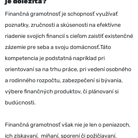
je dôležitá?
Finančná gramotnosť je schopnosť využívať
poznatky, zručnosti a skúsenosti na efektívne
riadenie svojich financií s cieľom zaistiť existenčné
zázemie pre seba a svoju domácnosť.
Táto
kompetencia je podstatná napríklad pri
orientovaní sa na trhu práce, pri vedení osobného
a rodinného rozpočtu, zabezpečení si bývania,
výbere finančných produktov, či plánovaní si
budúcnosti.
Finančná gramotnosť však nie je len o peniazoch,
ich získavaní, míňaní, sporení či požičiavaní.