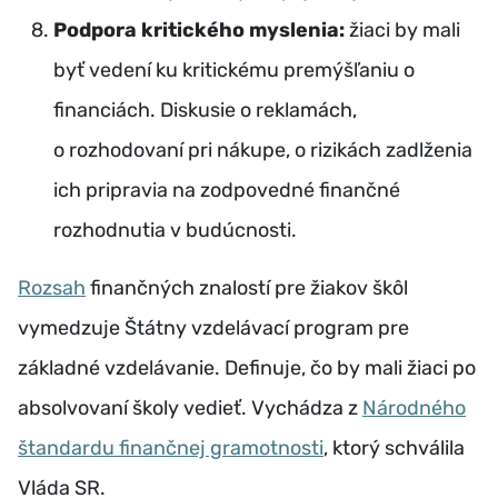
Podpora kritického myslenia:
žiaci by mali
byť vedení ku kritickému premýšľaniu o
financiách. Diskusie o reklamách,
o rozhodovaní pri nákupe, o rizikách zadlženia
ich pripravia na zodpovedné finančné
rozhodnutia v budúcnosti.
Rozsah
finančných znalostí pre žiakov škôl
vymedzuje Štátny vzdelávací program pre
základné vzdelávanie. Definuje, čo by mali žiaci po
absolvovaní školy vedieť. Vychádza z
Národného
štandardu finančnej gramotnosti
, ktorý schválila
Vláda SR.