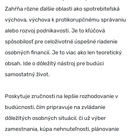
Zahŕňa rôzne ďalšie oblasti ako spotrebiteľská
výchova, výchova k protikorupčnému správaniu
alebo rozvoj podnikavosti.
Je to kľúčová
spôsobilosť pre celoživotné úspešné riadenie
osobných financií. Je to viac ako len teoretický
obsah. Ide o dôležitý nástroj pre budúci
samostatný život.
Poskytuje zručnosti na lepšie rozhodovanie v
budúcnosti, čím pripravuje na zvládanie
dôležitých osobných situácií, či už výber
zamestnania, kúpa nehnuteľnosti, plánovanie