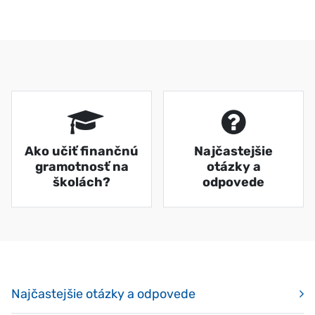
DLAZDICE
Ako učiť finančnú
Najčastejšie
gramotnosť na
otázky a
školách?
odpovede
Najčastejšie otázky a odpovede