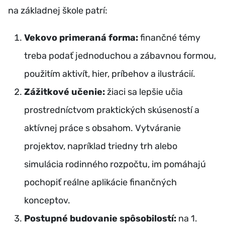
na základnej škole patrí:
Vekovo primeraná forma:
finančné témy
treba podať jednoduchou a zábavnou formou,
použitím aktivít, hier, príbehov a ilustrácií.
Zážitkové učenie:
žiaci sa lepšie učia
prostredníctvom praktických skúseností a
aktívnej práce s obsahom. Vytváranie
projektov, napríklad triedny trh alebo
simulácia rodinného rozpočtu, im pomáhajú
pochopiť reálne aplikácie finančných
konceptov.
Postupné budovanie spôsobilostí:
na 1.