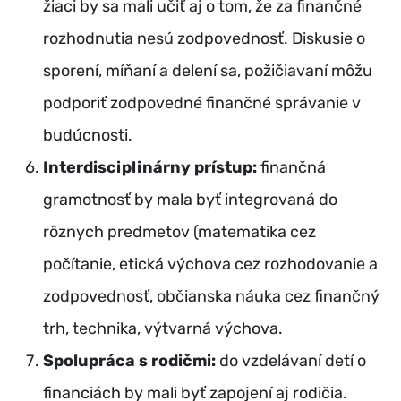
žiaci by sa mali učiť aj o tom, že za finančné
rozhodnutia nesú zodpovednosť. Diskusie o
sporení, míňaní a delení sa, požičiavaní môžu
podporiť zodpovedné finančné správanie v
budúcnosti.
Interdisciplinárny prístup:
finančná
gramotnosť by mala byť integrovaná do
rôznych predmetov (matematika cez
počítanie, etická výchova cez rozhodovanie a
zodpovednosť, občianska náuka cez finančný
trh, technika, výtvarná výchova.
Spolupráca s rodičmi:
do vzdelávaní detí o
financiách by mali byť zapojení aj rodičia.