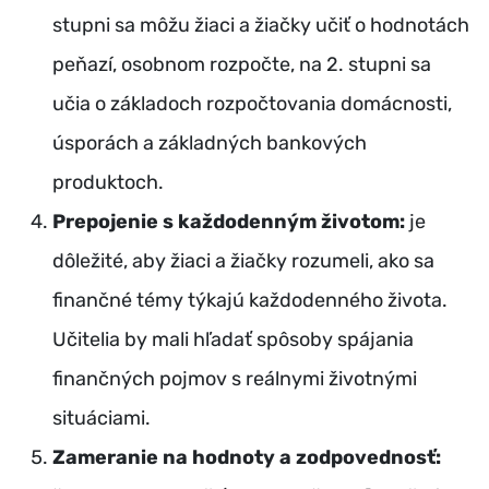
stupni sa môžu žiaci a žiačky učiť o hodnotách
peňazí, osobnom rozpočte, na 2. stupni sa
učia o základoch rozpočtovania domácnosti,
úsporách a základných bankových
produktoch.
Prepojenie s každodenným životom:
je
dôležité, aby žiaci a žiačky rozumeli, ako sa
finančné témy týkajú každodenného života.
Učitelia by mali hľadať spôsoby spájania
finančných pojmov s reálnymi životnými
situáciami.
Zameranie na hodnoty a zodpovednosť: