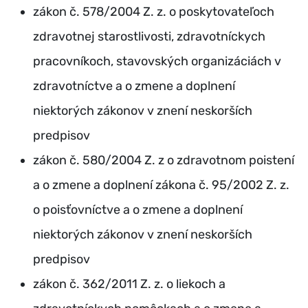
zákon č. 578/2004 Z. z. o poskytovateľoch
zdravotnej starostlivosti, zdravotníckych
pracovníkoch, stavovských organizáciách v
zdravotníctve a o zmene a doplnení
niektorých zákonov v znení neskorších
predpisov
zákon č. 580/2004 Z. z o zdravotnom poistení
a o zmene a doplnení zákona č. 95/2002 Z. z.
o poisťovníctve a o zmene a doplnení
niektorých zákonov v znení neskorších
predpisov
zákon č. 362/2011 Z. z. o liekoch a