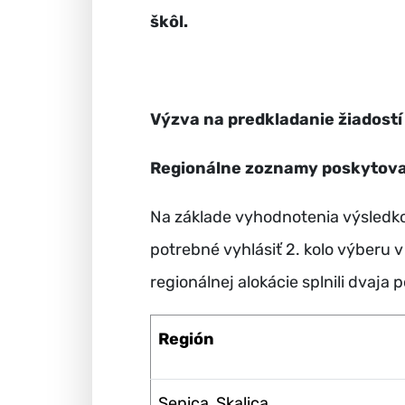
škôl.
Výzva na predkladanie žiadostí
Regionálne zoznamy poskytovate
Na základe vyhodnotenia výsledko
potrebné vyhlásiť 2. kolo výberu 
regionálnej alokácie splnili dvaja 
Región
Senica, Skalica