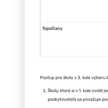
Topoľčany
Postup pre školy v 2. kole výber
Školy, ktoré si v 1. kole zvol
poskytovateľa sa považuje pos