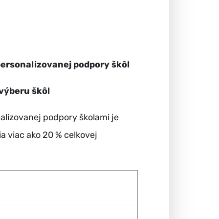
personalizovanej podpory škôl
 výberu škôl
alizovanej podpory školami je
a viac ako 20 % celkovej