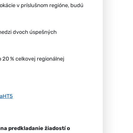
 alokácie v príslušnom regióne, budú
pomedzi dvoch úspešných
 20 % celkovej regionálnej
0aHT5
na predkladanie žiadostí o