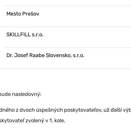
Mesto Prešov
SKILLFILL s.r.o.
Dr. Josef Raabe Slovensko, s.r.o.
u bude nasledovný:
ili jedného z dvoch úspešných poskytovateľov, už ďalší v
kytovateľ zvolený v 1. kole.