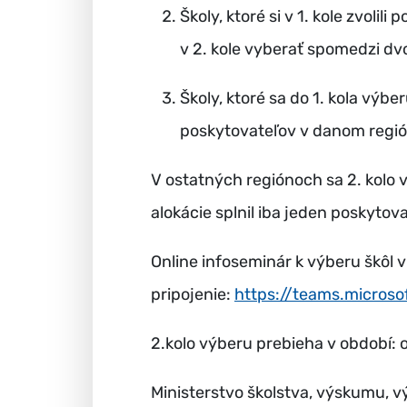
Školy, ktoré si v 1. kole zvoli
v 2. kole vyberať spomedzi 
Školy, ktoré sa do 1. kola výb
poskytovateľov v danom regi
V ostatných regiónoch sa 2. kolo 
alokácie splnil iba jeden poskytov
Online infoseminár k výberu škôl v 
pripojenie:
https://teams.micro
2.kolo výberu prebieha v období: 
Ministerstvo školstva, výskumu, v