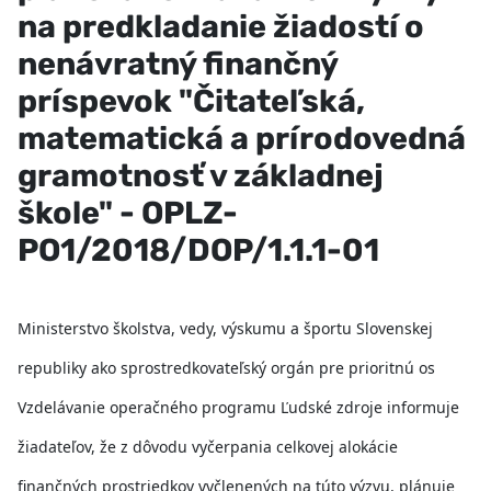
na predkladanie žiadostí o
nenávratný finančný
príspevok "Čitateľská,
matematická a prírodovedná
gramotnosť v základnej
škole" - OPLZ-
PO1/2018/DOP/1.1.1-01
Ministerstvo školstva, vedy, výskumu a športu Slovenskej
republiky ako sprostredkovateľský orgán pre prioritnú os
Vzdelávanie operačného programu Ľudské zdroje informuje
žiadateľov, že z dôvodu vyčerpania celkovej alokácie
finančných prostriedkov vyčlenených na túto výzvu, plánuje