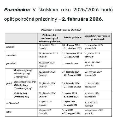
Poznámka:
V školskom roku 2025/2026 budú
opäť
polročné prázdniny
–
2. februára 2026
.