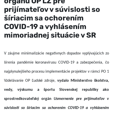
orgánu OP ĽZ pre
prijímateľov v súvislosti so
šíriacim sa ochorením
COVID-19 a vyhlásením
mimoriadnej situácie v SR
V záujme minimalizácie negatívnych dopadov vyplývajúcich zo
šírenia pandémie koronavírusu COVID-19 a zabezpečenia, čo
najplynulejšieho procesu implementácie projektov v rámci PO 1
Vzdelávanie OP Ľudské zdroje,
vydalo Ministerstvo školstva,
vedy, výskumu a športu Slovenskej republiky ako
sprostredkovateľský orgán
Usmernenie pre prijímateľov v
súvislosti so šíriacim sa ochorením COVID-19 a vyhlásením