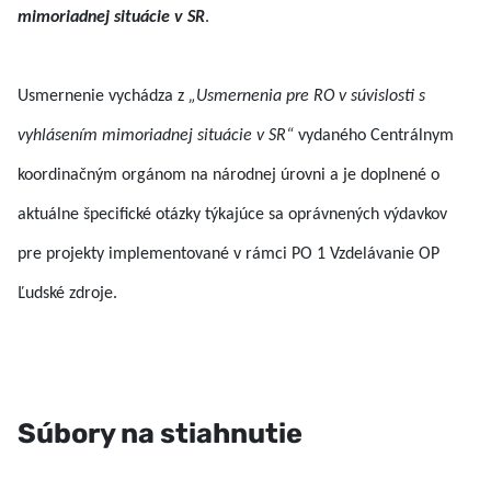
mimoriadnej situácie v SR
.
Usmernenie vychádza z
„Usmernenia pre RO v súvislosti s
vyhlásením mimoriadnej situácie v SR“
vydaného Centrálnym
koordinačným orgánom na národnej úrovni a je doplnené o
aktuálne špecifické otázky týkajúce sa oprávnených výdavkov
pre projekty implementované v rámci PO 1 Vzdelávanie OP
Ľudské zdroje.
Súbory na stiahnutie