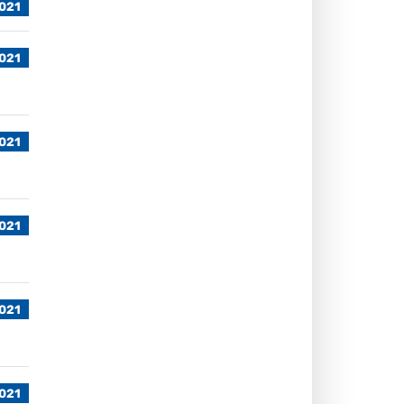
021
021
021
021
021
021