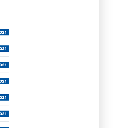
021
021
021
021
021
021