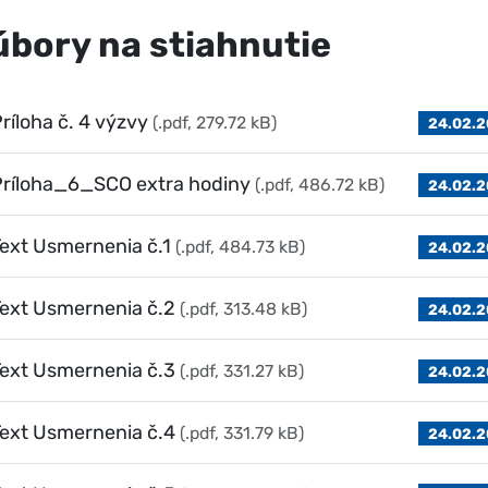
úbory na stiahnutie
ríloha č. 4 výzvy
(.pdf, 279.72 kB)
24.02.2
Príloha_6_SCO extra hodiny
(.pdf, 486.72 kB)
24.02.2
ext Usmernenia č.1
(.pdf, 484.73 kB)
24.02.2
ext Usmernenia č.2
(.pdf, 313.48 kB)
24.02.2
ext Usmernenia č.3
(.pdf, 331.27 kB)
24.02.2
ext Usmernenia č.4
(.pdf, 331.79 kB)
24.02.2