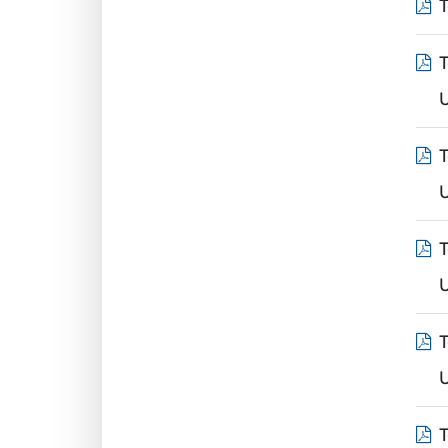
T
T
T
T
T
T