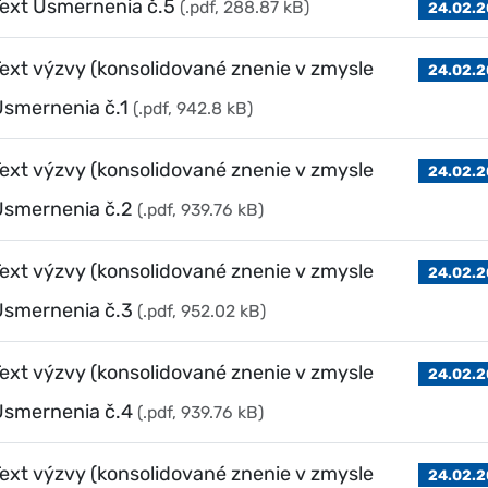
ext Usmernenia č.5
(.pdf, 288.87 kB)
24.02.2
ext výzvy (konsolidované znenie v zmysle
24.02.2
Usmernenia č.1
(.pdf, 942.8 kB)
ext výzvy (konsolidované znenie v zmysle
24.02.2
Usmernenia č.2
(.pdf, 939.76 kB)
ext výzvy (konsolidované znenie v zmysle
24.02.2
Usmernenia č.3
(.pdf, 952.02 kB)
ext výzvy (konsolidované znenie v zmysle
24.02.2
Usmernenia č.4
(.pdf, 939.76 kB)
ext výzvy (konsolidované znenie v zmysle
24.02.2