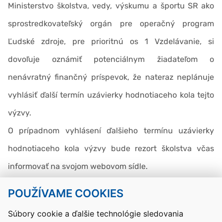
Ministerstvo školstva, vedy, výskumu a športu SR ako
sprostredkovateľský orgán pre operačný program
Ľudské zdroje, pre prioritnú os 1 Vzdelávanie, si
dovoľuje oznámiť potenciálnym žiadateľom o
nenávratný finančný príspevok, že nateraz neplánuje
vyhlásiť ďalší termín uzávierky hodnotiaceho kola tejto
výzvy.
O prípadnom vyhlásení ďalšieho termínu uzávierky
hodnotiaceho kola výzvy bude rezort školstva včas
informovať na svojom webovom sídle.
POUŽÍVAME COOKIES
Návrat hore
Súbory cookie a ďalšie technológie sledovania