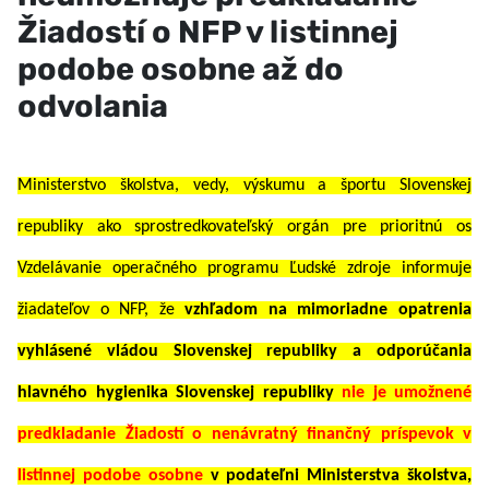
Žiadostí o NFP v listinnej
podobe osobne až do
odvolania
Ministerstvo školstva, vedy, výskumu a športu Slovenskej
republiky ako sprostredkovateľský orgán pre prioritnú os
Vzdelávanie operačného programu Ľudské zdroje informuje
žiadateľov o NFP, že
vzhľadom na mimoriadne opatrenia
vyhlásené vládou Slovenskej republiky a odporúčania
hlavného hygienika Slovenskej republiky
nie je umožnené
predkladanie Žiadostí o nenávratný finančný príspevok v
listinnej podobe osobne
v podateľni Ministerstva školstva,