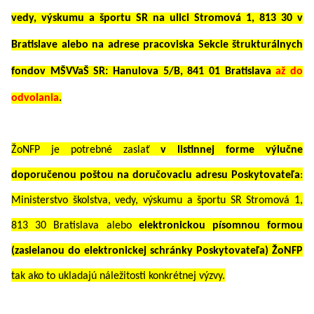
vedy, výskumu a športu SR na ulici Stromová 1, 813 30 v
Bratislave alebo na adrese pracoviska Sekcie štrukturálnych
fondov MŠVVaŠ SR: Hanulova 5/B, 841 01 Bratislava
až do
odvolania
.
ŽoNFP je potrebné zaslať
v listinnej forme výlučne
doporučenou poštou na doručovaciu adresu Poskytovateľa
:
Ministerstvo školstva, vedy, výskumu a športu SR Stromová 1,
813 30 Bratislava alebo
elektronickou písomnou formou
(zasielanou do elektronickej schránky Poskytovateľa) ŽoNFP
tak ako to ukladajú náležitosti konkrétnej výzvy.