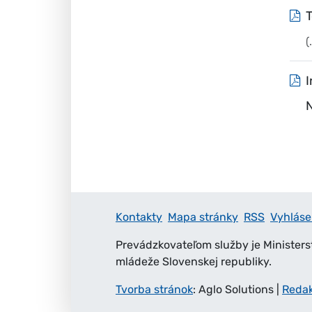
T
(
I
Kontakty
Mapa stránky
RSS
Vyhláse
Prevádzkovateľom služby je Ministers
mládeže Slovenskej republiky.
Tvorba stránok
: Aglo Solutions
|
Reda