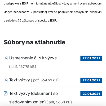
o príspevku z EŠIF mení formálne náležitosti výzvy a mení výzvu spôsobom,
ktorým nedochádza k podstatnej zmene podmienok poskytnutia príspevku
v súlade s § 6 zákona o príspevku z EŠIF.
Súbory na stiahnutie
Usmernenie č. 6 k výzve
27.01.2021
(.pdf, 167.75 kB)
Text výzvy
(.pdf, 564.91 kB)
27.01.2021
Text výzvy (dokument so
27.01.2021
sledovaním zmien)
(.pdf, 565.1 kB)