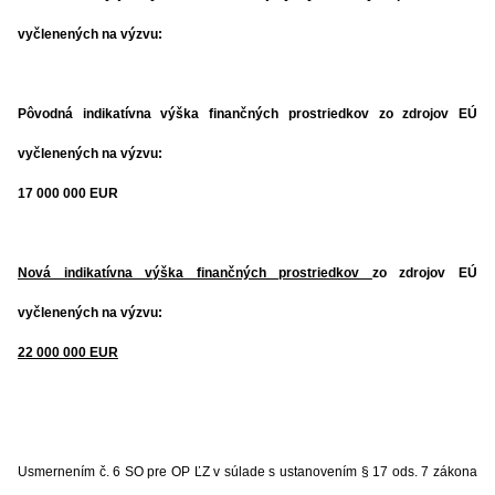
vyčlenených na výzvu:
Pôvodná indikatívna výška finančných prostriedkov zo zdrojov EÚ
vyčlenených na výzvu:
17 000 000 EUR
Nová indikatívna výška finančných prostriedkov
zo zdrojov EÚ
vyčlenených na výzvu:
22 000 000 EUR
Usmernením č. 6 SO pre OP ĽZ v súlade s ustanovením § 17 ods. 7 zákona