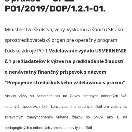
PO1/2019/DOP/1.2.1-01.
Ministerstvo školstva, vedy, výskumu a športu SR ako
sprostredkovateľský orgán pre operačný program
Ľudské zdroje PO 1
Vzdelávanie vydalo USMERNENIE
č.1 pre žiadateľov k výzve na predkladanie žiadostí
o nenávratný finančný príspevok s názvom
"Prepojenie stredoškolského vzdelávania s praxou“
Aktivity výzvy sú zamerané tak na žiakov stredných odborných škôl
stredných športových škôl, konzervatórií a stredných škôl pre žiakov so
zdravotným znevýhodnením vrátane žiakov so ŠVVP, ako aj na
pedagogických a odborných zamestnancov týchto škôl.