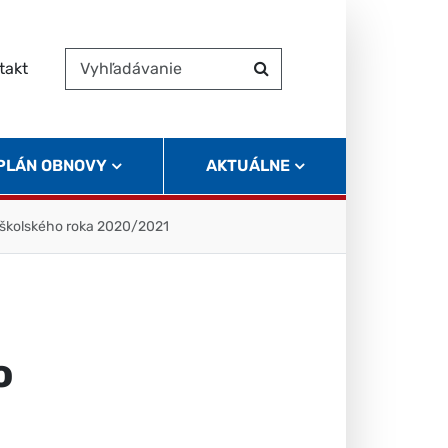
takt
Vyhľadávanie
Hľadať
 PLÁN OBNOVY
AKTUÁLNE
u školského roka 2020/2021
o