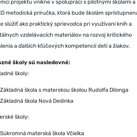
ámci projektu vnikne v spolupráci s pilotnými školami a
D metodická príručka, ktorá bude školám sprístupnen
e slúžiť ako praktický sprievodca pri využívaní kníh a
itálnych vzdelávacích materiálov na rozvoj kritického
lenia a ďalších kľúčových kompetencií detí a žiakov.
azné školy sú nasledovné:
ladné školy:
Základná škola s materskou školou Rudolfa Dilonga
Základná škola Nová Dedinka
erské školy:
Súkromná materská škola Včielka