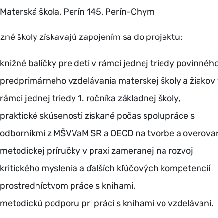
Materská škola, Perín 145, Perín-Chym
azné školy získavajú zapojením sa do projektu:
knižné balíčky pre deti v rámci jednej triedy povinnéh
predprimárneho vzdelávania materskej školy a žiakov 
rámci jednej triedy 1. ročníka základnej školy,
praktické skúsenosti získané počas spolupráce s
odborníkmi z MŠVVaM SR a OECD na tvorbe a overova
metodickej príručky v praxi zameranej na rozvoj
kritického myslenia a ďalších kľúčových kompetencií
prostredníctvom práce s knihami,
metodickú podporu pri práci s knihami vo vzdelávaní.