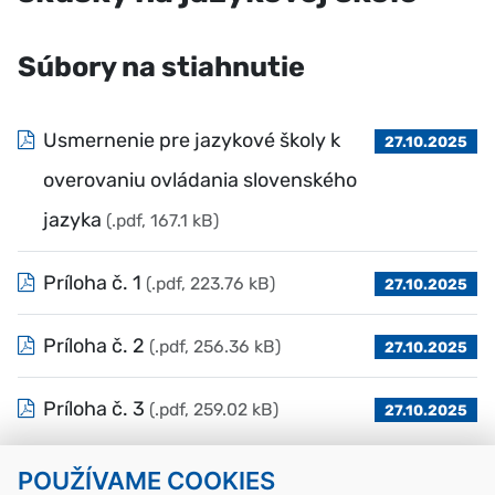
Súbory na stiahnutie
Usmernenie pre jazykové školy k
27.10.2025
overovaniu ovládania slovenského
jazyka
(.pdf, 167.1 kB)
Príloha č. 1
(.pdf, 223.76 kB)
27.10.2025
Príloha č. 2
(.pdf, 256.36 kB)
27.10.2025
Príloha č. 3
(.pdf, 259.02 kB)
27.10.2025
POUŽÍVAME COOKIES