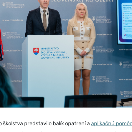
o školstva predstavilo balík opatrení a
aplikačnú pomô