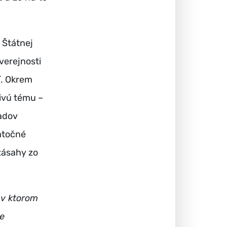
 Štátnej
verejnosti
í. Okrem
livú tému –
adov
atočné
zásahy zo
 v ktorom
ie