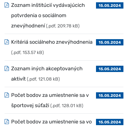
Zoznam inštitúcií vydávajúcich
15.05.2024
potvrdenia o sociálnom
znevýhodnení
(.pdf, 209.78 kB)
Kritériá sociálneho znevýhodnenia
15.05.2024
(.pdf, 153.57 kB)
Zoznam iných akceptovaných
15.05.2024
aktivít
(.pdf, 121.08 kB)
Počet bodov za umiestnenie sa v
15.05.2024
športovej súťaži
(.pdf, 128.01 kB)
Počet bodov za umiestnenie sa vo
15.05.2024