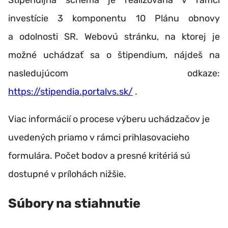
Štipendijná schéma je realizovaná v rámci
investície 3 komponentu 10 Plánu obnovy
a odolnosti SR. Webovú stránku, na ktorej je
možné uchádzať sa o štipendium, nájdeš na
nasledujúcom odkaze:
https://stipendia.portalvs.sk/
.
Viac informácií o procese výberu uchádzačov je
uvedených priamo v rámci prihlasovacieho
formulára. Počet bodov a presné kritériá sú
dostupné v prílohách nižšie.
Súbory na stiahnutie