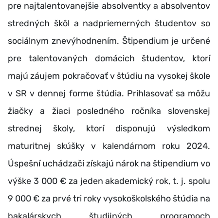
pre najtalentovanejšie absolventky a absolventov
stredných škôl a nadpriemerných študentov so
sociálnym znevýhodnením. Štipendium je určené
pre talentovaných domácich študentov, ktorí
majú záujem pokračovať v štúdiu na vysokej škole
v SR v dennej forme štúdia. Prihlasovať sa môžu
žiačky a žiaci posledného ročníka slovenskej
strednej školy, ktorí disponujú výsledkom
maturitnej skúšky v kalendárnom roku 2024.
Úspešní uchádzači získajú nárok na štipendium vo
výške 3 000 € za jeden akademický rok, t. j. spolu
9 000 € za prvé tri roky vysokoškolského štúdia na
bakalárskych študijných programoch