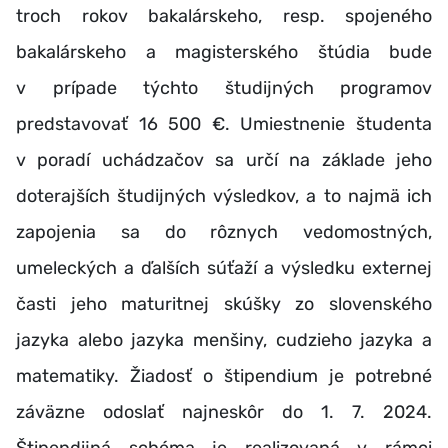
troch rokov bakalárskeho, resp. spojeného
bakalárskeho a magisterského štúdia bude
v prípade týchto študijných programov
predstavovať 16 500 €.
Umiestnenie študenta
v poradí uchádzačov sa určí na základe jeho
doterajších študijných výsledkov, a to najmä ich
zapojenia sa do rôznych vedomostných,
umeleckých a ďalších súťaží a výsledku externej
časti jeho maturitnej skúšky zo slovenského
jazyka alebo jazyka menšiny, cudzieho jazyka a
matematiky. Žiadosť o štipendium je potrebné
záväzne odoslať najneskôr do 1. 7. 2024.