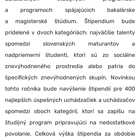
a programoch spájajúcich bakalárske
a magisterské štúdium. Š
tipendium bude
pridelené v dvoch kategóriách: najväčšie talenty
spomedzi slovenských maturantov a
nadpriemerní študenti, ktorí sú zo sociálne
znevýhodneného prostredia alebo patria do
špecifických znevýhodnených skupín.
Novinkou
tohto ročníka bude navýšenie štipendií pre 400
najlepších úspešných uchádzačiek a uchádzačov
spomedzi oboch kategórií, ktorí sa zapíšu na
študijný program pripravujúci na nedostatkové
povolanie.
Celková výška štipendia za obdobie