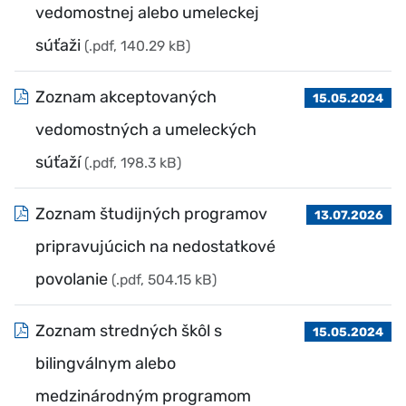
vedomostnej alebo umeleckej
súťaži
(.pdf, 140.29 kB)
Zoznam akceptovaných
15.05.2024
vedomostných a umeleckých
súťaží
(.pdf, 198.3 kB)
Zoznam študijných programov
13.07.2026
pripravujúcich na nedostatkové
povolanie
(.pdf, 504.15 kB)
Zoznam stredných škôl s
15.05.2024
bilingválnym alebo
medzinárodným programom