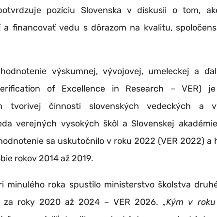
otvrdzuje pozíciu Slovenska v diskusii o tom, ak
 a financovať vedu s dôrazom na kvalitu, spoločen
 hodnotenie výskumnej, vývojovej, umeleckej a ďalš
Verification of Excellence in Research – VER) 
m tvorivej činnosti slovenských vedeckých a 
, teda verejných vysokých škôl a Slovenskej akadémie
hodnotenie sa uskutočnilo v roku 2022 (VER 2022) a 
bie rokov 2014 až 2019.
i minulého roka spustilo ministerstvo školstva druhé
e za roky 2020 až 2024 – VER 2026.
„Kým v roku