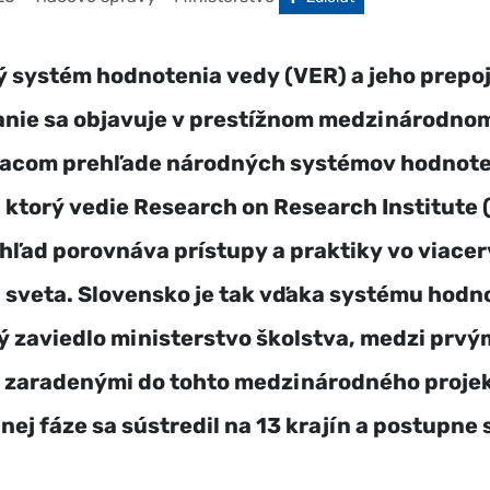
 systém hodnotenia vedy (VER) a jeho prepoj
nie sa objavuje v prestížnom medzinárodnom
acom prehľade národných systémov hodnote
ktorý vedie Research on Research Institute 
hľad porovnáva prístupy a praktiky vo viace
 sveta. Slovensko je tak vďaka systému hodn
ý zaviedlo ministerstvo školstva, medzi prvý
 zaradenými do tohto medzinárodného projek
nej fáze sa sústredil na 13 krajín a postupne 