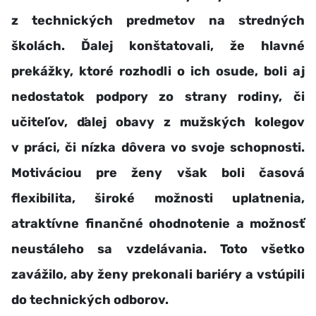
z technických predmetov na stredných
školách. Ďalej konštatovali, že hlavné
prekážky, ktoré rozhodli o ich osude, boli aj
nedostatok podpory zo strany rodiny, či
učiteľov, ďalej obavy z mužských kolegov
v práci, či nízka dôvera vo svoje schopnosti.
Motiváciou pre ženy však boli časová
flexibilita, široké možnosti uplatnenia,
atraktívne finančné ohodnotenie a možnosť
neustáleho sa vzdelávania. Toto všetko
zavážilo, aby ženy prekonali bariéry a vstúpili
do technických odborov.