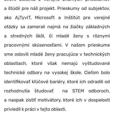
a štúdií pre náš projekt. Prieskumy od subjektov,
ako AjTyvIT, Microsoft a
Inštitút pre verejné
otázky sa zamerali najmä na žiačky základných
a stredných škôl, či mladé ženy s rôznymi
pracovnými skúsenosťami. V našom prieskume
sme oslovili mladé ženy pracujúce v technických
oblastiach, ktoré však nemajú vyštudované
technické odbory na vysokej škole. Cieľom bolo
identifikovať kľúčové bariéry, ktoré ich odradili od
rozhodnutia študovať na STEM odboroch,
a naopak zistiť motivátory, ktoré ich v dospelosti
priviedli k práci v tejto oblasti.