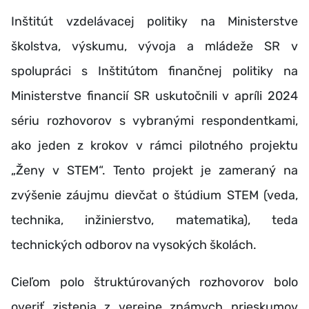
Inštitút vzdelávacej politiky na Ministerstve
školstva, výskumu, vývoja a mládeže SR v
spolupráci s Inštitútom finančnej politiky na
Ministerstve financií SR uskutočnili v apríli 2024
sériu
rozhovorov s vybranými respondentkami,
ako jeden z krokov v rámci pilotného projektu
„Ženy v STEM“. Tento projekt je zameraný na
zvýšenie záujmu dievčat o štúdium STEM (veda,
technika, inžinierstvo, matematika), teda
technických odborov na vysokých školách.
Cieľom polo štruktúrovaných rozhovorov bolo
overiť zistenia z verejne známych prieskumov