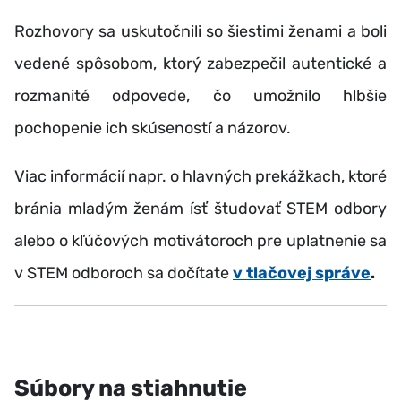
Rozhovory sa uskutočnili so šiestimi ženami a boli
vedené spôsobom, ktorý zabezpečil autentické a
rozmanité odpovede, čo umožnilo hlbšie
pochopenie ich skúseností a názorov
.
Viac informácií napr. o hlavných prekážkach, ktoré
bránia mladým ženám ísť študovať STEM odbory
alebo o k
ľúčových motivátoroch pre uplatnenie sa
v STEM odboroch sa dočítate
v tlačovej správe
.
Súbory na stiahnutie