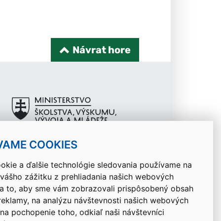
Návrat hore
VAME COOKIES
okie a ďalšie technológie sledovania používame na
 vášho zážitku z prehliadania našich webových
na to, aby sme vám zobrazovali prispôsobený obsah
 reklamy, na analýzu návštevnosti našich webových
 na pochopenie toho, odkiaľ naši návštevníci