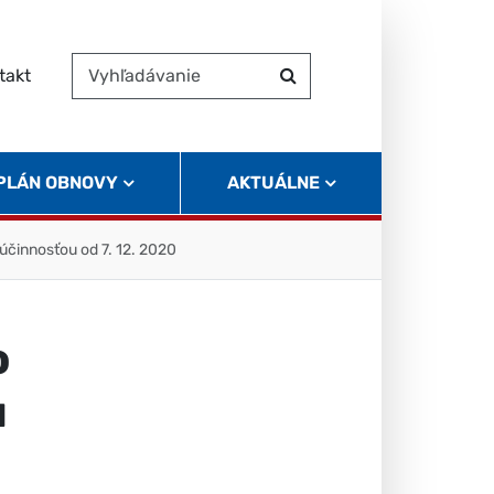
takt
Vyhľadávanie
Hľadať
 PLÁN OBNOVY
AKTUÁLNE
 účinnosťou od 7. 12. 2020
o
u