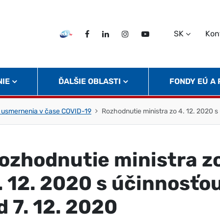
SK
Kon
EDU TV
Facebook
LinkedIn
Instagram
Twitter
NIE
ĎALŠIE OBLASTI
FONDY EÚ A
 usmernenia v čase COVID-19
Rozhodnutie ministra zo 4. 12. 2020 s
ozhodnutie ministra z
. 12. 2020 s účinnosťo
d 7. 12. 2020