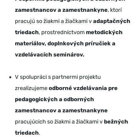
zamestnancov a zamestnankyne
, ktorí
pracujú so žiakmi a žiačkami v
adaptačných
triedach
, prostredníctvom
metodických
materiálov, doplnkových príručiek a
vzdelávacích seminárov.
V spolupráci s partnermi projektu
zrealizujeme
odborné vzdelávania pre
pedagogických a odborných
zamestnancov a zamestnankyne
pracujúcich so žiakmi a žiačkami v
bežných
triedach
.