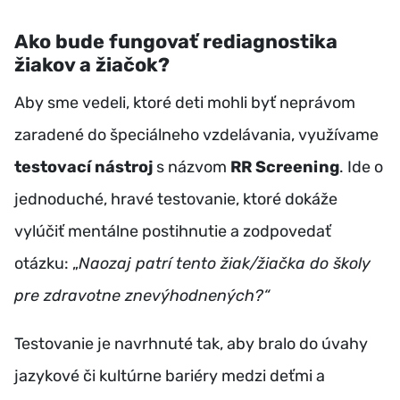
Ako bude fungovať rediagnostika
žiakov a žiačok?
Aby sme vedeli, ktoré deti mohli byť neprávom
zaradené do špeciálneho vzdelávania, využívame
testovací nástroj
s názvom
RR Screening
. Ide o
jednoduché, hravé testovanie, ktoré dokáže
vylúčiť mentálne postihnutie a zodpovedať
otázku: „
Naozaj patrí tento žiak/žiačka do školy
pre zdravotne znevýhodnených?“
Testovanie je navrhnuté tak, aby bralo do úvahy
jazykové či kultúrne bariéry medzi deťmi a