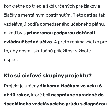
konkrétne do tried a škôl určených pre žiakov a
žiačky s mentálnym postihnutím. Tieto deti sa tak
vzdelávajú podľa obmedzeného učebného plánu,
aj keď by s
primeranou podporou dokázali
zvládnuť bežné učivo
. A preto robíme všetko pre
to, aby dostali skutočnú príležitosť v živote
uspieť.
Kto sú cieľové skupiny projektu?
Projekt je určený
žiakom a žiačkam vo veku 6
až 10 rokov
, ktoré boli
nesprávne zaradené do
špeciálneho vzdelávacieho prúdu s diagnózou