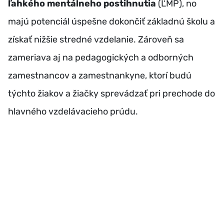
ľahkého mentálneho postihnutia
(ĽMP), no
majú potenciál úspešne dokončiť základnú školu a
získať nižšie stredné vzdelanie. Zároveň sa
zameriava aj na pedagogických a odborných
zamestnancov a zamestnankyne, ktorí budú
týchto žiakov a žiačky sprevádzať pri prechode do
hlavného vzdelávacieho prúdu.