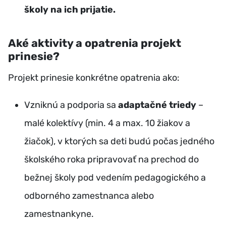
školy na ich prijatie.
Aké aktivity a opatrenia projekt
prinesie?
Projekt prinesie konkrétne opatrenia ako:
Vzniknú a podporia sa
adaptačné triedy
–
malé kolektívy (min. 4 a max. 10 žiakov a
žiačok), v ktorých sa deti budú počas jedného
školského roka pripravovať na prechod do
bežnej školy pod vedením pedagogického a
odborného zamestnanca alebo
zamestnankyne.