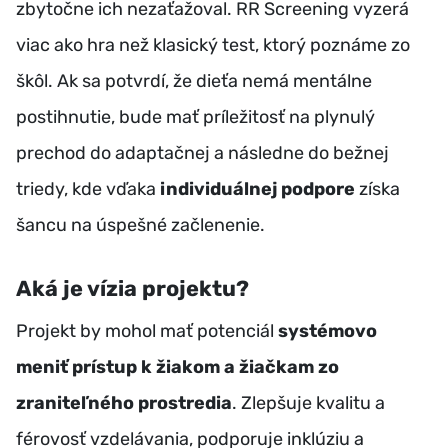
zbytočne ich nezaťažoval. RR Screening vyzerá
viac ako hra než klasický test, ktorý poznáme zo
škôl. Ak sa potvrdí, že dieťa nemá mentálne
postihnutie, bude mať príležitosť na plynulý
prechod do adaptačnej a následne do bežnej
triedy, kde vďaka
individuálnej podpore
získa
šancu na úspešné začlenenie.
Aká je vízia projektu?
Projekt by mohol mať potenciál
systémovo
meniť prístup k žiakom a žiačkam zo
zraniteľného prostredia
. Zlepšuje kvalitu a
férovosť vzdelávania, podporuje inklúziu a