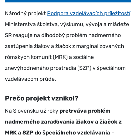
Národný projekt
Podpora vzdelávacích príležitostí
Ministerstva školstva, výskumu, vývoja a mládeže
SR reaguje na dlhodobý problém nadmerného
zastúpenia žiakov a žiačok z marginalizovaných
rómskych komunít (MRK) a sociálne
znevýhodneného prostredia (SZP) v špeciálnom
vzdelávacom prúde.
Prečo projekt vznikol?
Na Slovensku už roky
pretrváva problém
nadmerného zaraďovania žiakov a žiačok z
MRK a SZP do špeciálneho vzdelávania
–