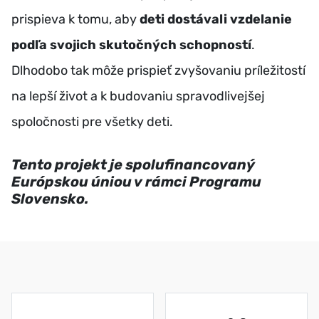
prispieva k tomu, aby
deti dostávali vzdelanie
podľa svojich skutočných schopností
.
Dlhodobo tak môže prispieť zvyšovaniu príležitostí
na lepší život a k budovaniu spravodlivejšej
spoločnosti pre všetky deti.
Tento projekt je spolufinancovaný
Európskou úniou v rámci Programu
Slovensko.
DLAŽDICE