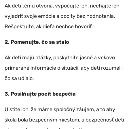
Ak deti tému otvoria, vypočujte ich, nechajte ich
vyjadriť svoje emócie a pocity bez hodnotenia.
Rešpektujte, ak dieťa nechce hovoriť.
2️
.
Pomenujte, čo sa stalo
Ak deti majú otázky, poskytnite jasné a vekovo
primerané informácie o situácii, aby deti rozumeli,
čo sa udialo.
3️
.
Posilňujte pocit bezpečia
Uistite ich, že máme spoločný záujem, a to aby
škola bola bezpečným miestom, a bezpečnosť detí