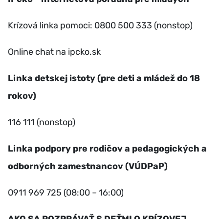
Krízová linka pomoci: 0800 500 333 (nonstop)
Online chat na ipcko.sk
Linka detskej istoty (pre deti a mládež do 18
rokov)
116 111 (nonstop)
Linka podpory pre rodičov a pedagogických a
odborných zamestnancov (VÚDPaP)
0911 969 725 (08:00 – 16:00)
AKO SA ROZPRÁVAŤ S DEŤMI O KRÍZOVEJ