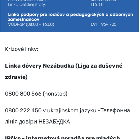
Krízové linky:
Linka dôvery Nezábudka (Liga za duševné
zdravie)
0800 800 566 (nonstop)
0800 222 450 v ukrajinskom jazyku -Телефонна
лінія довіри НЕЗАБУДКА
IPčko - internetová poradňa pre mladých