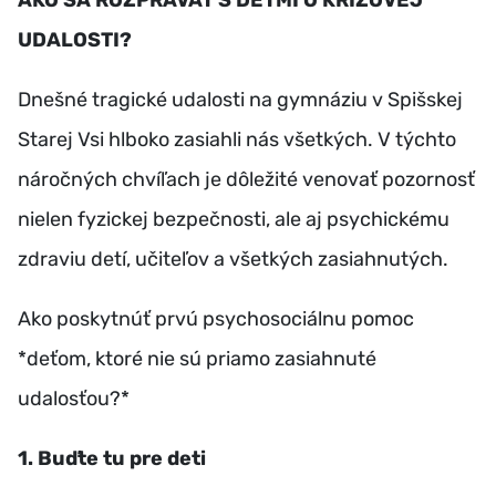
UDALOSTI?
Dnešné tragické udalosti na gymnáziu v Spišskej
Starej Vsi hlboko zasiahli nás všetkých. V týchto
náročných chvíľach je dôležité venovať pozornosť
nielen fyzickej bezpečnosti, ale aj psychickému
zdraviu detí, učiteľov a všetkých zasiahnutých.
Ako poskytnúť prvú psychosociálnu pomoc
*deťom, ktoré nie sú priamo zasiahnuté
udalosťou?*
1️
.
Buďte tu pre deti