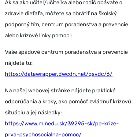
Ak sa ako učiteľ/učiteľka alebo rodič obávate o
zdravie dieťaťa, môžete sa obrátiť na školský
podporný tím, centrum poradenstva a prevencie
alebo krízové linky pomoci:
Vaše spádové centrum poradenstva a prevencie
nájdete tu:
https://datawrapper.dwcdn.net/qsvdc/6/
Na našej webovej stránke nájdete praktické
odporúčania a kroky, ako pomôcť zvládnuť krízovú
situáciu a jej následky:
https://www.minedu.sk/39295-sk/po-krize-
prva-psychosocialna-pomoc/