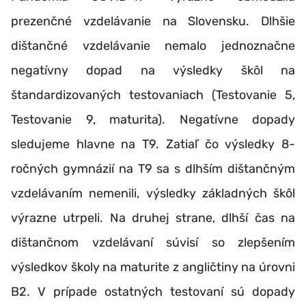
prezenčné vzdelávanie na Slovensku. Dlhšie
dištančné vzdelávanie nemalo jednoznačne
negatívny dopad na výsledky škôl na
štandardizovaných testovaniach (Testovanie 5,
Testovanie 9, maturita). Negatívne dopady
sledujeme hlavne na T9. Zatiaľ čo výsledky 8-
ročných gymnázií na T9 sa s dlhším dištančným
vzdelávaním nemenili, výsledky základných škôl
výrazne utrpeli. Na druhej strane, dlhší čas na
dištančnom vzdelávaní súvisí so zlepšením
výsledkov školy na maturite z angličtiny na úrovni
B2. V prípade ostatných testovaní sú dopady