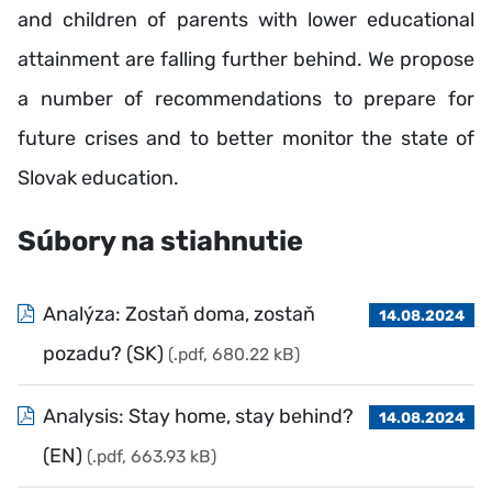
and children of parents with lower educational
attainment are falling further behind. We propose
a number of recommendations to prepare for
future crises and to better monitor the state of
Slovak education.
Súbory na stiahnutie
Analýza: Zostaň doma, zostaň
14.08.2024
pozadu? (SK)
(.pdf, 680.22 kB)
Analysis: Stay home, stay behind?
14.08.2024
(EN)
(.pdf, 663.93 kB)