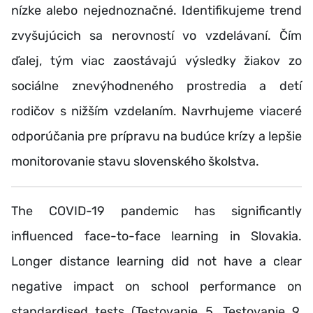
nízke alebo nejednoznačné. Identifikujeme trend
zvyšujúcich sa nerovností vo vzdelávaní. Čím
ďalej, tým viac zaostávajú výsledky žiakov zo
sociálne znevýhodneného prostredia a detí
rodičov s nižším vzdelaním. Navrhujeme viaceré
odporúčania pre prípravu na budúce krízy a lepšie
monitorovanie stavu slovenského školstva.
The COVID-19 pandemic has significantly
influenced face-to-face learning in Slovakia.
Longer distance learning did not have a clear
negative impact on school performance on
standardised tests (Testovanie 5, Testovanie 9,