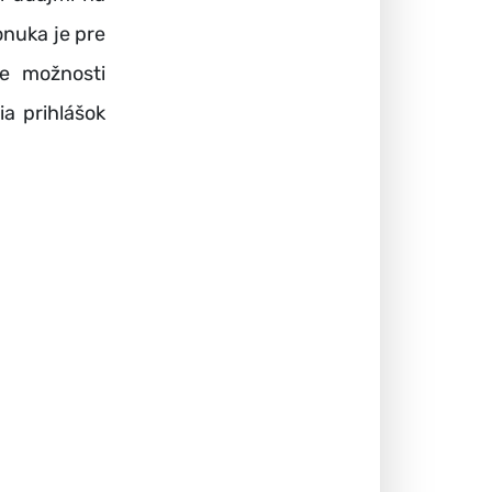
nuka je pre
je možnosti
a prihlášok