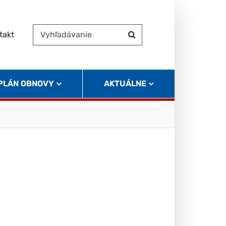
takt
Vyhľadávanie
Hľadať
 PLÁN OBNOVY
AKTUÁLNE