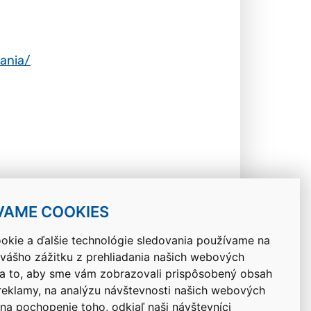
ania/
VAME COOKIES
okie a ďalšie technológie sledovania používame na
 vášho zážitku z prehliadania našich webových
Návrat hore
na to, aby sme vám zobrazovali prispôsobený obsah
 reklamy, na analýzu návštevnosti našich webových
 na pochopenie toho, odkiaľ naši návštevníci