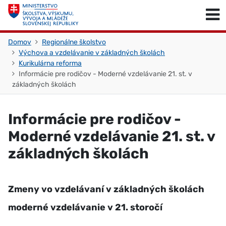
Skočiť na obsah
Skočiť na začiatok stránky
Domov
Regionálne školstvo
Výchova a vzdelávanie v základných školách
Kurikulárna reforma
Informácie pre rodičov - Moderné vzdelávanie 21. st. v
základných školách
Informácie pre rodičov -
Moderné vzdelávanie 21. st. v
základných školách
Zmeny vo vzdelávaní v základných školách
moderné vzdelávanie v 21. storočí