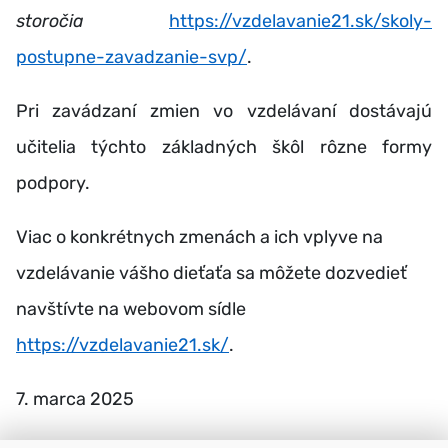
storočia
https://vzdelavanie21.sk/skoly-
postupne-zavadzanie-svp/
.
Pri zavádzaní zmien vo vzdelávaní dostávajú
učitelia týchto základných škôl rôzne formy
podpory.
Viac o konkrétnych zmenách a ich vplyve na
vzdelávanie vášho dieťaťa sa môžete dozvedieť
navštívte na webovom sídle
https://vzdelavanie21.sk/
.
7. marca 2025