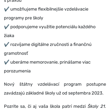
s praxou
✔️
umožňujeme flexibilnejšie vzdelávacie
programy pre školy
✔️
podporujeme využitie potenciálu každého
žiaka
✔️
rozvíjame digitálne zručnosti a finančnú
gramotnosť
✔️
uberáme memorovanie, prinášame viac
porozumenia
Nový štátny vzdelávací program postupne
zavádzajú základné školy už od septembra 2023.
Pozrite sa, či aj vaša škola patrí medzi
Školy 21.