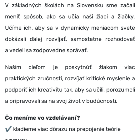
V základných školách na Slovensku sme začali
meniť spôsob, ako sa učia naši žiaci a žiačky.
Učíme ich, aby sa v dynamicky meniacom svete
dokázali ďalej rozvíjať, samostatne rozhodovať
a vedeli sa zodpovedne správať.
Naším cieľom je poskytnúť žiakom viac
praktických zručností, rozvíjať kritické myslenie a
podporiť ich kreativitu tak, aby sa učili, porozumeli
a pripravovali sa na svoj život v budúcnosti
.
Čo meníme vo vzdelávaní?
✔️
kladieme viac dôrazu na prepojenie teórie