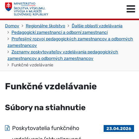
Skočiť na obsah
Skočiť na začiatok stránky
Domov
Regionálne školstvo
Ďalšie oblasti vzdelávania
Pedagogickí zamestnanci a odborní zamestnanci
Profesijný rozvoj pedagogických zamestnancov a odborných
zamestnancov
Zoznamy poskytovateľov vzdelávania pedagogických
zamestnancov a odborných zamestnancov
Funkčné vzdelávanie
Funkčné vzdelávanie
Súbory na stiahnutie
Poskytovatelia funkčného
23.04.2026