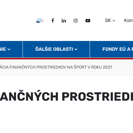
SK
Kon
EDU TV
Facebook
LinkedIn
Instagram
Twitter
NIE
ĎALŠIE OBLASTI
FONDY EÚ A
ÁCIA FINANČNÝCH PROSTRIEDKOV NA ŠPORT V ROKU 2021
NANČNÝCH PROSTRIED