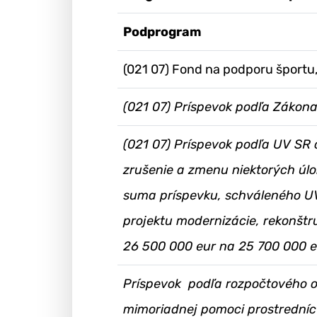
Podprogram
(021 07) Fond na podporu športu
(021 07) Príspevok podľa Zákona
(021 07) Príspevok podľa UV SR 
zrušenie a zmenu niektorých úlo
suma príspevku, schváleného UV
projektu modernizácie, rekonštr
26 500 000 eur na 25 700 000 e
Príspevok podľa rozpočtového o
mimoriadnej pomoci prostrední