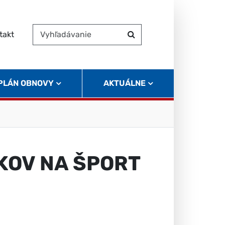
takt
Vyhľadávanie
Hľadať
 PLÁN OBNOVY
AKTUÁLNE
KOV NA ŠPORT