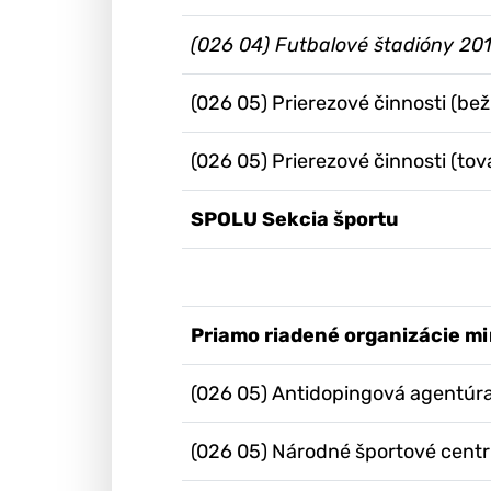
(026 04) Futbalové štadióny 201
(026 05) Prierezové činnosti (bež
(026 05) Prierezové činnosti (tova
SPOLU Sekcia športu
Priamo riadené organizácie mi
(026 05) Antidopingová agentúr
(026 05) Národné športové cent