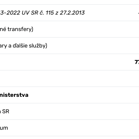
3-2022 UV SR č. 115 z 27.2.2013
né transfery)
ry a ďalšie služby)
7
nisterstva
a SR
rum