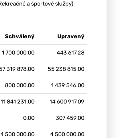
- Rekreačné a športové služby)
Schválený
Upravený
1 700 000,00
443 617,28
57 319 878,00
55 238 815,00
800 000,00
1 439 546,00
11 841 231,00
14 600 917,09
0,00
307 459,00
4 500 000,00
4 500 000,00