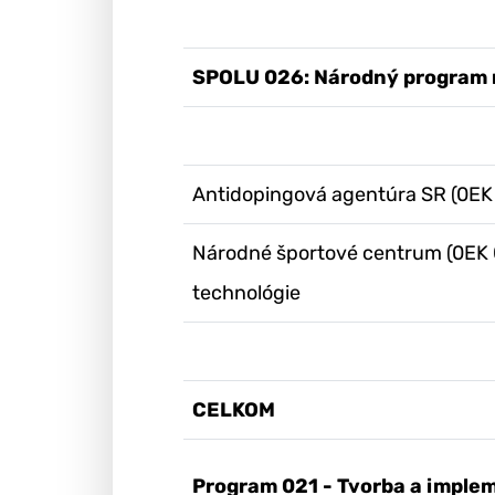
SPOLU 026: Národný program r
Antidopingová agentúra SR (0EK
Národné športové centrum (0EK 
technológie
CELKOM
Program 021 - Tvorba a impleme