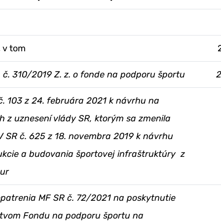
, v tom
 č. 310/2019 Z. z. o fonde na podporu športu
2
č. 103 z 24. februára 2021 k návrhu na
h z uznesení vlády SR, ktorým sa zmenila
 SR č. 625 z 18. novembra 2019 k návrhu
ukcie a budovania športovej infraštruktúry z
ur
patrenia MF SR č. 72/2021 na poskytnutie
ctvom Fondu na podporu športu na