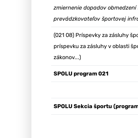
zmiernenie dopadov obmedzení
prevádzkovateľov športovej infr
(021 08) Príspevky za zásluhy šp
príspevku za zásluhy v oblasti š
zákonov...)
SPOLU program 021
SPOLU Sekcia športu (program