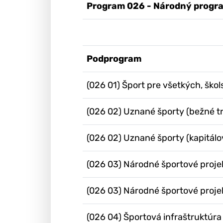
Program 026 - Národný progra
Podprogram
(026 01) Šport pre všetkých, škol
(026 02) Uznané športy (bežné t
(026 02) Uznané športy (kapitálo
(026 03) Národné športové projek
(026 03) Národné športové projek
(026 04) Športová infraštruktúra 