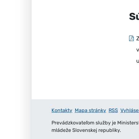
S
v
u
Kontakty
Mapa stránky
RSS
Vyhláse
Prevádzkovateľom služby je Ministers
mládeže Slovenskej republiky.