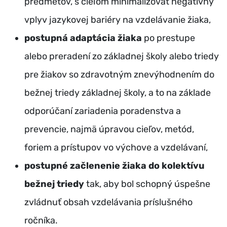
predmetov, s cieľom minimalizovať negatívny
vplyv jazykovej bariéry na vzdelávanie žiaka,
postupná adaptácia žiaka
po prestupe
alebo preradení zo základnej školy alebo triedy
pre žiakov so zdravotným znevýhodnením do
bežnej triedy základnej školy, a to na základe
odporúčaní zariadenia poradenstva a
prevencie, najmä úpravou cieľov, metód,
foriem a prístupov vo výchove a vzdelávaní,
postupné začlenenie žiaka do kolektívu
bežnej triedy
tak, aby bol schopný úspešne
zvládnuť obsah vzdelávania príslušného
ročníka.