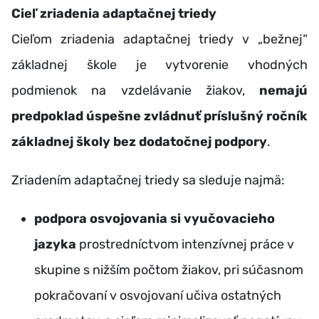
Cieľ zriadenia adaptačnej triedy
Cieľom zriadenia adaptačnej triedy v „bežnej“
základnej škole je vytvorenie vhodných
podmienok na vzdelávanie žiakov,
nemajú
predpoklad úspešne zvládnuť príslušný ročník
základnej školy bez dodatočnej podpory
.
Zriadením adaptačnej triedy sa sleduje najmä:
podpora osvojovania si vyučovacieho
jazyka
prostredníctvom intenzívnej práce v
skupine s nižším počtom žiakov, pri súčasnom
pokračovaní v osvojovaní učiva ostatných