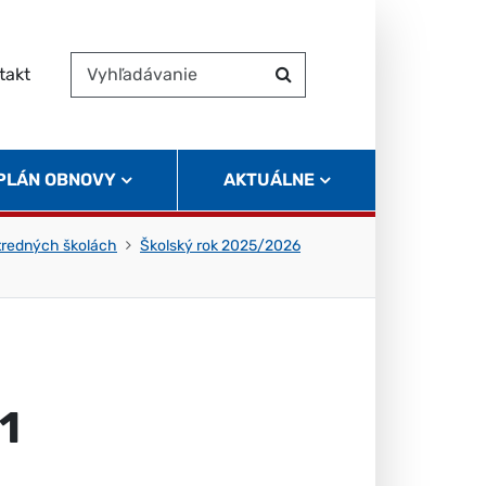
takt
Vyhľadávanie
Hľadať
 PLÁN OBNOVY
AKTUÁLNE
tredných školách
Školský rok 2025/2026
1