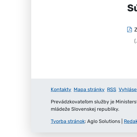
S
Z
(
Kontakty
Mapa stránky
RSS
Vyhláse
Prevádzkovateľom služby je Ministers
mládeže Slovenskej republiky.
Tvorba stránok
: Aglo Solutions
|
Reda