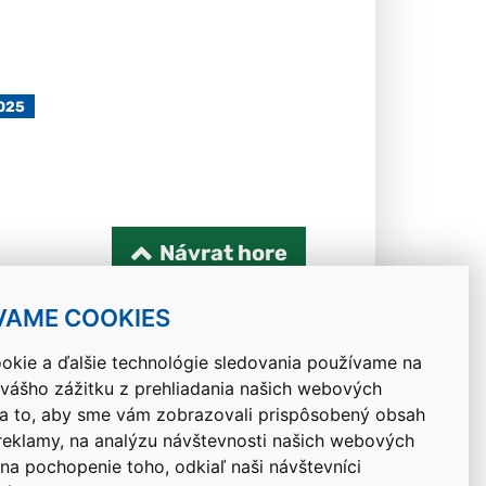
2025
Návrat hore
VAME COOKIES
okie a ďalšie technológie sledovania používame na
 vášho zážitku z prehliadania našich webových
na to, aby sme vám zobrazovali prispôsobený obsah
 reklamy, na analýzu návštevnosti našich webových
 na pochopenie toho, odkiaľ naši návštevníci