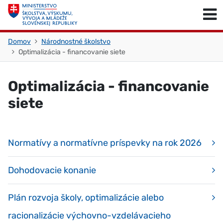
Skočiť na obsah
Skočiť na začiatok stránky
Domov
Národnostné školstvo
Optimalizácia - financovanie siete
Optimalizácia - financovanie
siete
Normatívy a normatívne príspevky na rok 2026
Dohodovacie konanie
Plán rozvoja školy, optimalizácie alebo
racionalizácie výchovno-vzdelávacieho