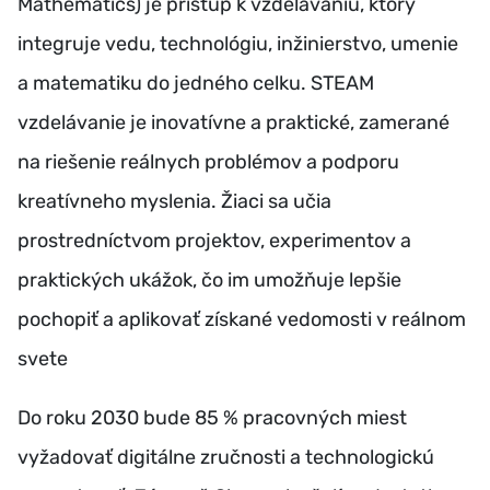
Mathematics) je prístup k vzdelávaniu, ktorý
integruje vedu, technológiu, inžinierstvo, umenie
a matematiku do jedného celku. STEAM
vzdelávanie je inovatívne a praktické, zamerané
na riešenie reálnych problémov a podporu
kreatívneho myslenia. Žiaci sa učia
prostredníctvom projektov, experimentov a
praktických ukážok, čo im umožňuje lepšie
pochopiť a aplikovať získané vedomosti v reálnom
svete
Do roku 2030 bude 85 % pracovných miest
vyžadovať digitálne zručnosti a technologickú