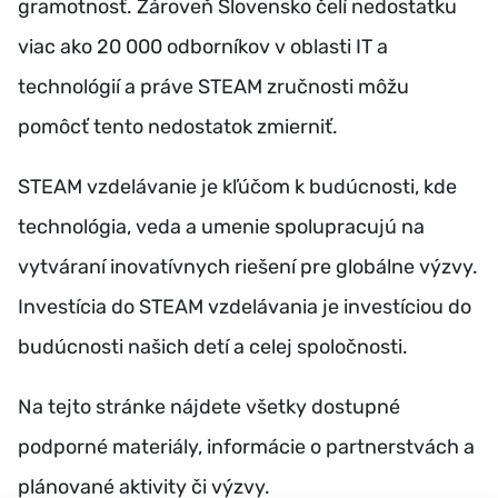
gramotnosť. Zároveň Slovensko čelí nedostatku
viac ako 20 000 odborníkov v oblasti IT a
technológií a práve STEAM zručnosti môžu
pomôcť tento nedostatok zmierniť.
STEAM vzdelávanie je kľúčom k budúcnosti, kde
technológia, veda a umenie spolupracujú na
vytváraní inovatívnych riešení pre globálne výzvy.
Investícia do STEAM vzdelávania je investíciou do
budúcnosti našich detí a celej spoločnosti.
Na tejto stránke nájdete všetky dostupné
podporné materiály, informácie o partnerstvách a
plánované aktivity či výzvy.