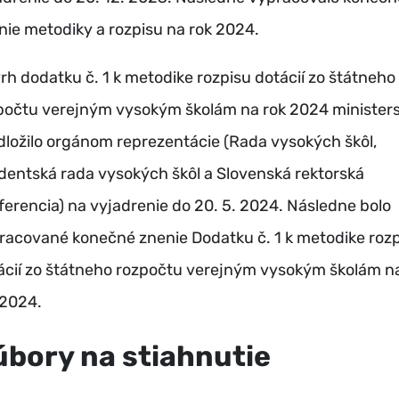
nie metodiky a rozpisu na rok 2024.
rh dodatku č. 1
k metodike rozpisu dotácií zo štátneho
počtu verejným vysokým školám na rok 2024 minister
dložilo orgánom r
eprezentácie (Rada vysokých škôl,
dentská rada vysokých škôl a Slovenská rektorská
ferencia) na vyjadrenie do 20. 5. 2024. Následne bolo
racované konečné znenie
Dodatku č. 1 k metodike roz
ácií zo štátneho rozpočtu verejným vysokým školám n
 2024.
úbory na stiahnutie