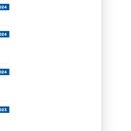
2024
024
024
2023